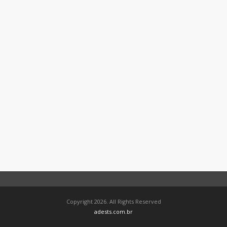
Copyright 2026. All Rights Reserved
adests.com.br