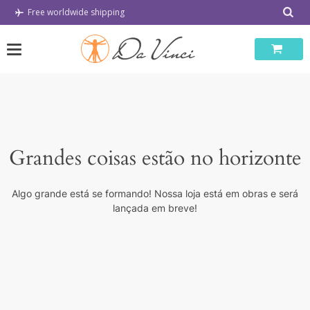
Skip
Free worldwide shipping
to
content
Grandes coisas estão no horizonte
Algo grande está se formando! Nossa loja está em obras e será
lançada em breve!