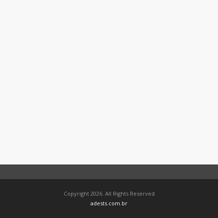
Copyright 2026. All Rights Reserved
adests.com.br