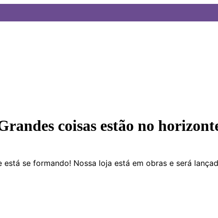
Grandes coisas estão no horizont
 está se formando! Nossa loja está em obras e será lança