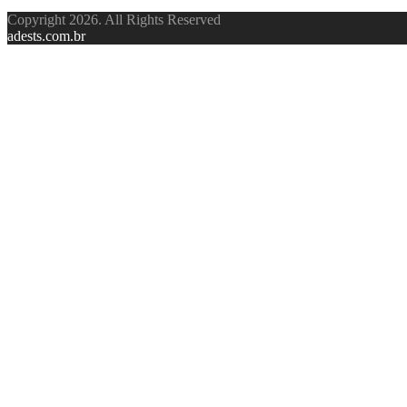
Copyright 2026. All Rights Reserved
adests.com.br