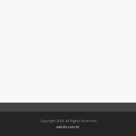
Copyright 2026. All Rights Reserved
adests.com.br