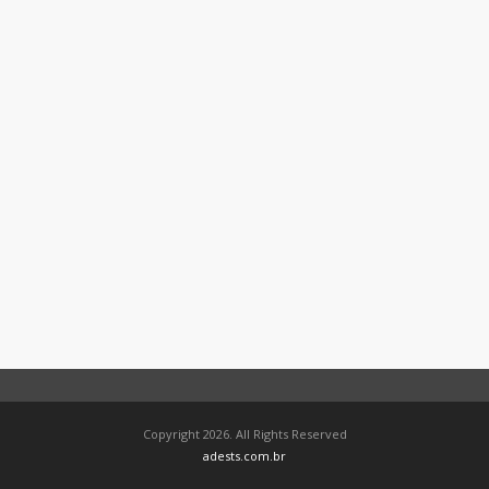
Copyright 2026. All Rights Reserved
adests.com.br