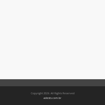
Copyright 2026. All Rights Reserved
adests.com.br