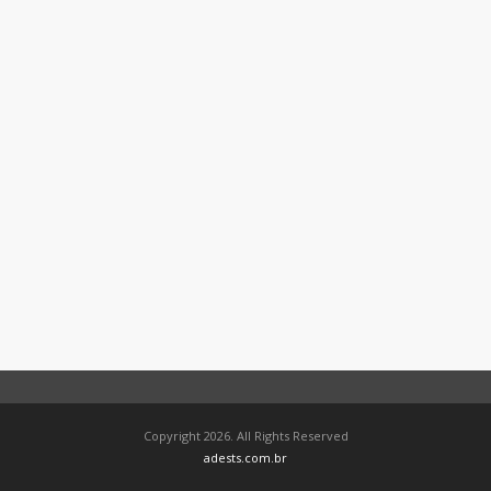
Copyright 2026. All Rights Reserved
adests.com.br