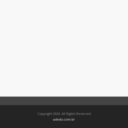
Copyright 2026. All Rights Reserved
adests.com.br