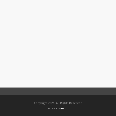
Copyright 2026. All Rights Reserved
adests.com.br