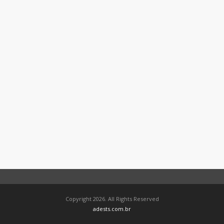
Copyright 2026. All Rights Reserved
adests.com.br