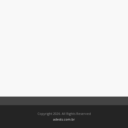
Copyright 2026. All Rights Reserved
adests.com.br