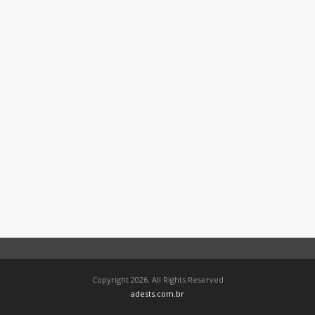
Copyright 2026. All Rights Reserved
adests.com.br