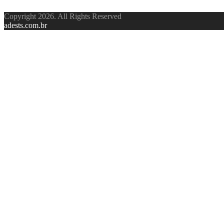
Copyright 2026. All Rights Reserved
adests.com.br