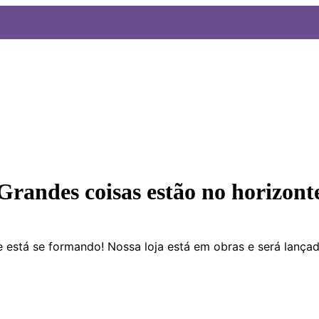
Grandes coisas estão no horizont
 está se formando! Nossa loja está em obras e será lança