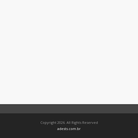
Copyright 2026. All Rights Reserved
adests.com.br