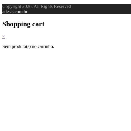
Copyright 2026. All Rights Reserved
adests.com.br
Shopping cart
×
Sem produto(s) no carrinho.