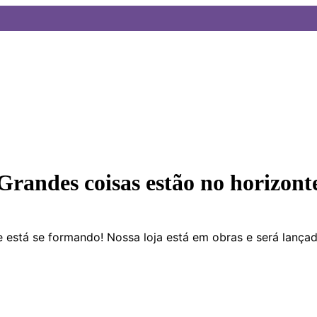
Grandes coisas estão no horizont
 está se formando! Nossa loja está em obras e será lança