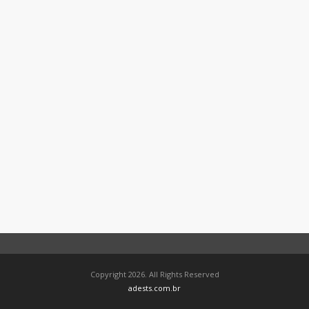
Copyright 2026. All Rights Reserved
adests.com.br