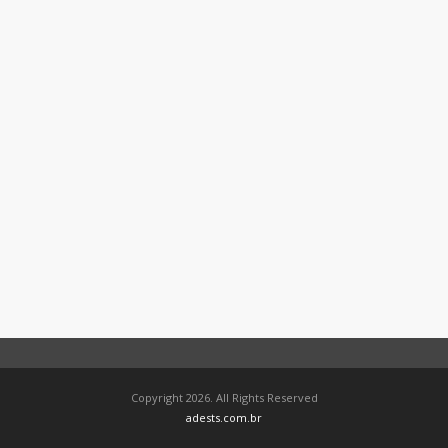
Copyright 2026. All Rights Reserved
adests.com.br